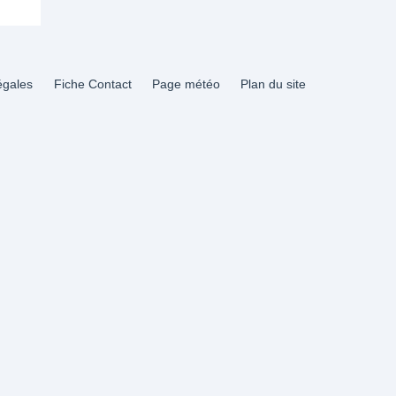
égales
Fiche Contact
Page météo
Plan du site