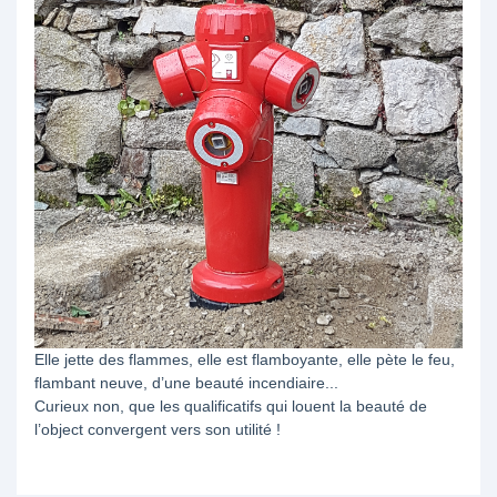
Elle jette des flammes, elle est flamboyante, elle pète le feu,
flambant neuve, d’une beauté incendiaire...
Curieux non, que les qualificatifs qui louent la beauté de
l’object convergent vers son utilité !