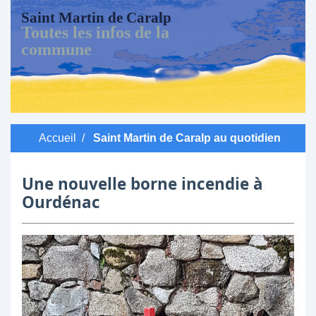
Saint Martin de Caralp
Toutes les infos de la
commune
Accueil
/
Saint Martin de Caralp au quotidien
Une nouvelle borne incendie à
Ourdénac