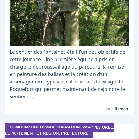
Le sentier des fontaines était l’un des objectifs de
cette journée. Une première équipe à pris en
charge le débroussaillage du parcours, la remise
en peinture des balises et la création d’un
aménagement type « escalier » dans le virage de
Roquefort qui permet maintenant de rejoindre le
sentier (…)
jctheisen
par
COMMUNAUTÉ D’AGGLOMÉRATION, PARC NATUREL,
DÉPARTEMENT ET RÉGION, PRÉFECTURE