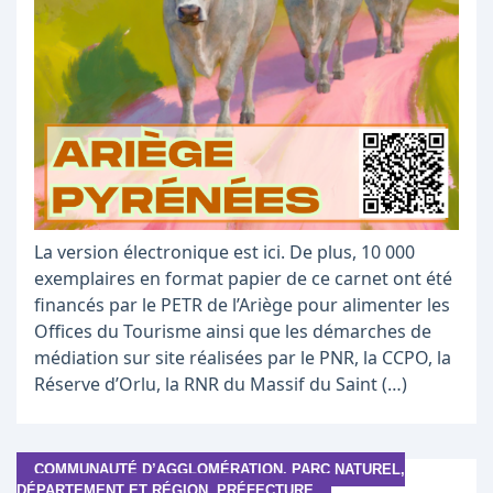
La version électronique est ici. De plus, 10 000
exemplaires en format papier de ce carnet ont été
financés par le PETR de l’Ariège pour alimenter les
Offices du Tourisme ainsi que les démarches de
médiation sur site réalisées par le PNR, la CCPO, la
Réserve d’Orlu, la RNR du Massif du Saint (…)
COMMUNAUTÉ D’AGGLOMÉRATION, PARC NATUREL,
DÉPARTEMENT ET RÉGION, PRÉFECTURE