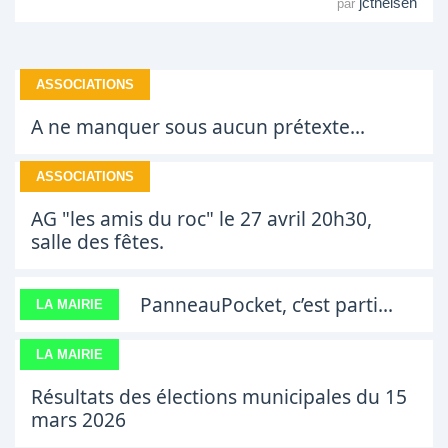
jctheisen
par
ASSOCIATIONS
A ne manquer sous aucun prétexte...
ASSOCIATIONS
AG "les amis du roc" le 27 avril 20h30,
salle des fêtes.
PanneauPocket, c’est parti...
LA MAIRIE
LA MAIRIE
Résultats des élections municipales du 15
mars 2026